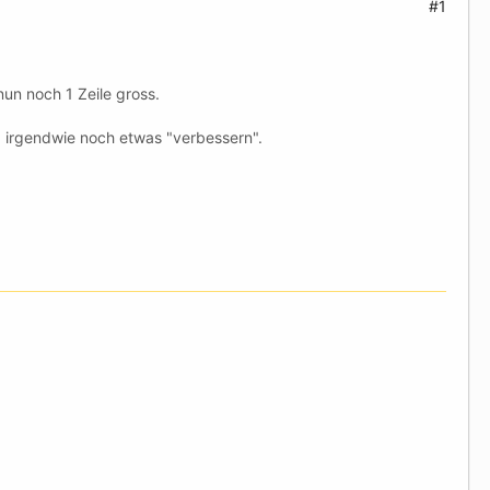
#1
un noch 1 Zeile gross.
ja irgendwie noch etwas "verbessern".