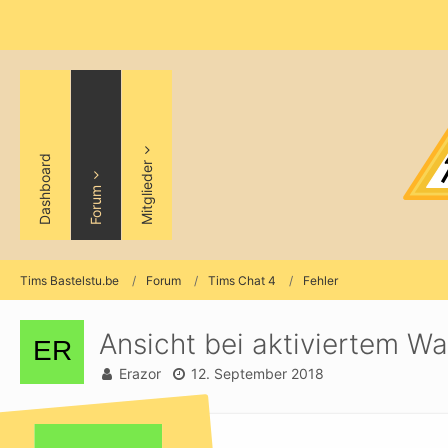
Dashboard
Mitglieder
Forum
Tims Bastelstu.be
Forum
Tims Chat 4
Fehler
Ansicht bei aktiviertem 
Erazor
12. September 2018