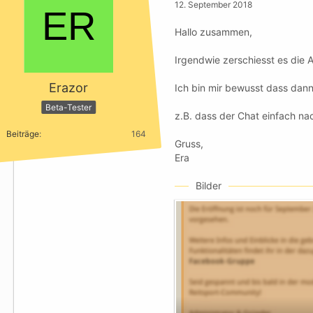
12. September 2018
Hallo zusammen,
Irgendwie zerschiesst es die 
Erazor
Ich bin mir bewusst dass dann 
Beta-Tester
z.B. dass der Chat einfach n
Beiträge
164
Gruss,
Era
Bilder