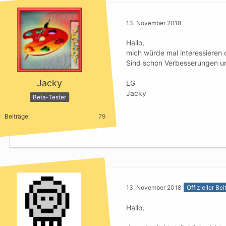
13. November 2018
Hallo,
mich würde mal interessieren o
Sind schon Verbesserungen un
Jacky
LG
Jacky
Beta-Tester
Beiträge
79
13. November 2018
Offizieller Bei
Hallo,