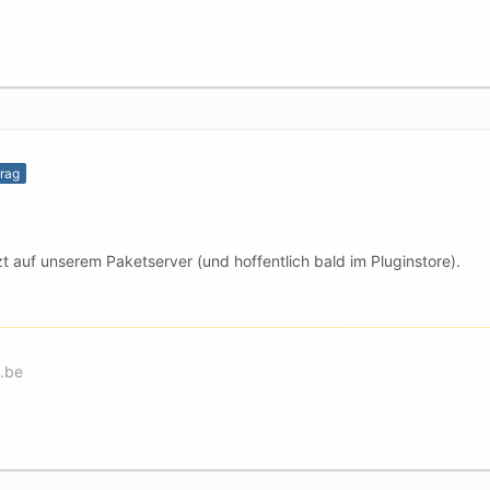
trag
zt auf unserem Paketserver (und hoffentlich bald im Pluginstore).
.be