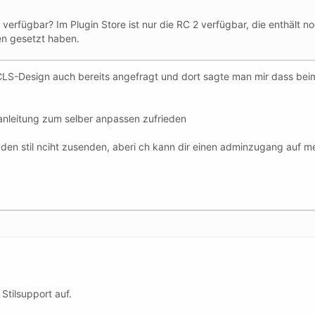
 verfügbar? Im Plugin Store ist nur die RC 2 verfügbar, die enthält
n gesetzt haben.
 CLS-Design auch bereits angefragt und dort sagte man mir dass bei
anleitung zum selber anpassen zufrieden
 den stil nciht zusenden, aberi ch kann dir einen adminzugang auf mei
tilsupport auf.