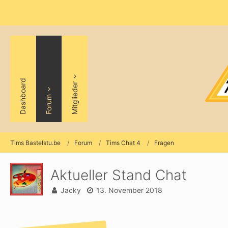
Dashboard
Mitglieder
Forum
Tims Bastelstu.be
Forum
Tims Chat 4
Fragen
Aktueller Stand Chat
Jacky
13. November 2018