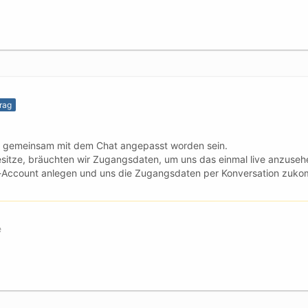
trag
ile gemeinsam mit dem Chat angepasst worden sein.
esitze, bräuchten wir Zugangsdaten, um uns das einmal live anzuseh
t-Account anlegen und uns die Zugangsdaten per Konversation zuko
e