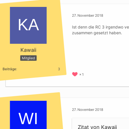
27. November 2018
Ist denn die RC 3 irgendwo ve
zusammen gesetzt haben.
Kawaii
Mitglied
Beiträge
3
1
27. November 2018
Zitat von Kawaii