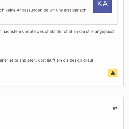
 noch keine Anpassungen da wir uns erst danach
m nächstem update des chats der chat an die stile angepasst
ner seite anbieten, dort läuft ein cls design drauf
#7