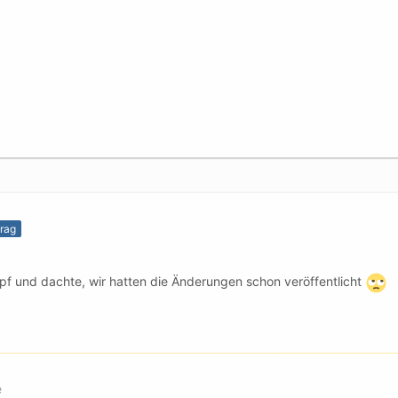
trag
kopf und dachte, wir hatten die Änderungen schon veröffentlicht
e