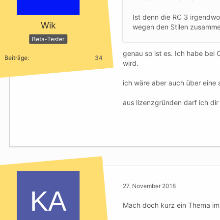
Ist denn die RC 3 irgendwo
Wik
wegen den Stilen zusamme
Beta-Tester
genau so ist es. Ich habe bei
Beiträge
34
wird.
ich wäre aber auch über eine 
aus lizenzgründen darf ich dir
27. November 2018
Mach doch kurz ein Thema im S