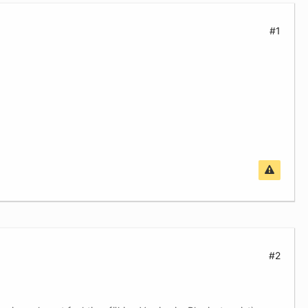
#1
#2