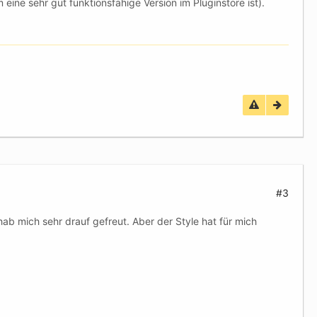
eine sehr gut funktionsfähige Version im Pluginstore ist).
#3
ab mich sehr drauf gefreut. Aber der Style hat für mich