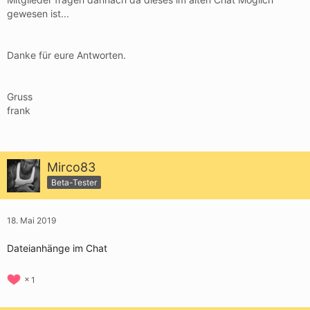
gewesen ist...
Danke für eure Antworten.
Gruss
frank
Mirco83
Beta-Tester
18. Mai 2019
Dateianhänge im Chat
1