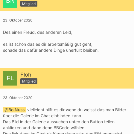
Mitglied
23. Oktober 2020
Des einen Freud, des anderen Leid,
es ist schön das es dir arbeitsmäßig gut geht,
schade das dafür andere Dinge unerfüllt bleiben.
Floh
Mitglied
23. Oktober 2020
Bo Nuss
vielleicht hilft es dir wenn du weisst das man Bilder
über die Galerie im Chat einbinden kann.
Das Bild in der Galerie aussuchen unten den Button teilen
anklicken und dann denn BBCode wählen.
Den link dann im Chat einfügen dann wird das Bild angezeigt.