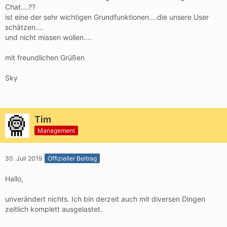
Chat....??
ist eine der sehr wichtigen Grundfunktionen....die unsere User
schätzen....
und nicht missen wollen....
mit freundlichen Grüßen
Sky
Tim
Management
30. Juli 2019
Offizieller Beitrag
Hallo,
unverändert nichts. Ich bin derzeit auch mit diversen Dingen
zeitlich komplett ausgelastet.