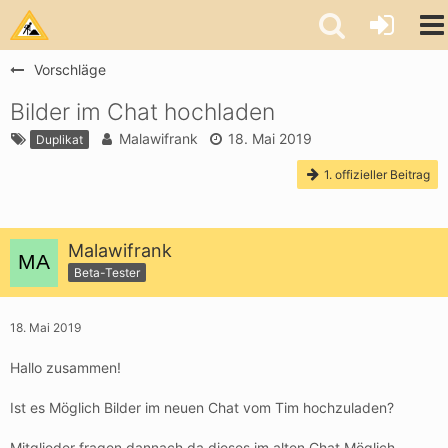
Vorschläge
Bilder im Chat hochladen
Malawifrank
18. Mai 2019
Duplikat
1. offizieller Beitrag
Malawifrank
Beta-Tester
18. Mai 2019
Hallo zusammen!
Ist es Möglich Bilder im neuen Chat vom Tim hochzuladen?
Mitglieder fragen dannach da dieses im alten Chat Möglich