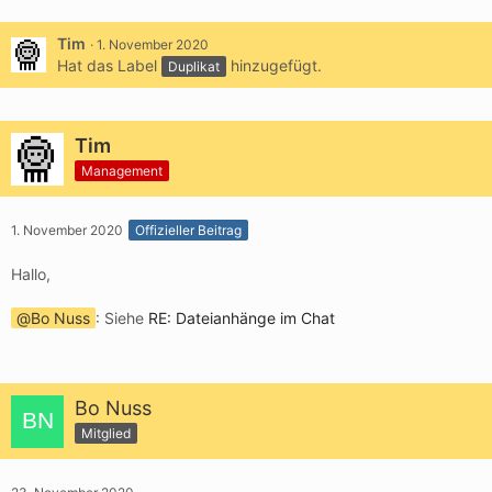
Tim
1. November 2020
Hat das Label
hinzugefügt.
Duplikat
Tim
Management
1. November 2020
Offizieller Beitrag
Hallo,
Bo Nuss
: Siehe
RE: Dateianhänge im Chat
Bo Nuss
Mitglied