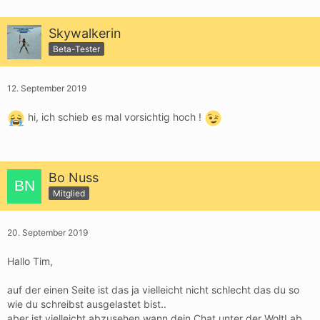
Skywalkerin
Beta-Tester
12. September 2019
hi, ich schieb es mal vorsichtig hoch !
Bo Nuss
Mitglied
20. September 2019
Hallo Tim,
auf der einen Seite ist das ja vielleicht nicht schlecht das du so
wie du schreibst ausgelastet bist..
aber ist vielleicht abzusehen wann dein Chat unter der WoltLab