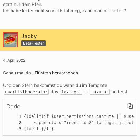
statt nur dem Pfeil.
Ich habe leider nicht so viel Erfahrung, kann man mir helfen?
Jacky
Beta-Tester
4. April 2022
Schau mal da...
Flüstern hervorheben
Und den Stern bekommst du wenn du im Template
das
in
änderst
userListModerator
fa-legal
fa-star
Code
{ldelim}/if}