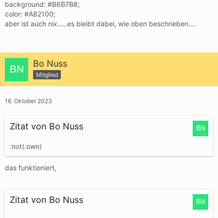
background: #B6B7B8;
color: #A82100;
aber ist auch nix.....es bleibt dabei, wie oben beschrieben....
Bo Nuss
Mitglied
16. Oktober 2023
Zitat von Bo Nuss
:not(.own)
das funktioniert,
Zitat von Bo Nuss