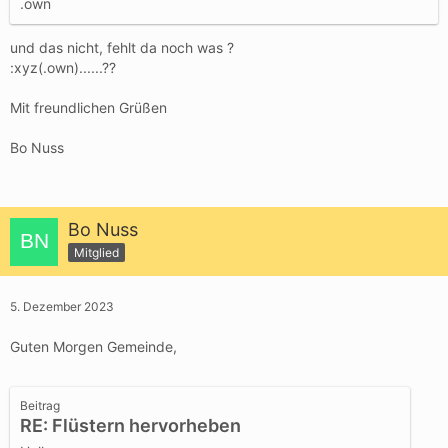
.own
und das nicht, fehlt da noch was ?
:xyz(.own)......??
Mit freundlichen Grüßen
Bo Nuss
Bo Nuss
Mitglied
5. Dezember 2023
Guten Morgen Gemeinde,
Beitrag
RE: Flüstern hervorheben