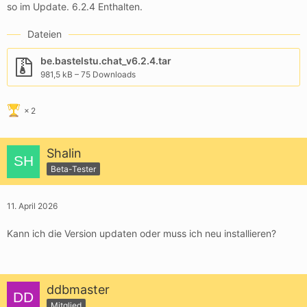
so im Update. 6.2.4 Enthalten.
Dateien
be.bastelstu.chat_v6.2.4.tar
981,5 kB – 75 Downloads
2
Shalin
Beta-Tester
11. April 2026
Kann ich die Version updaten oder muss ich neu installieren?
ddbmaster
Mitglied