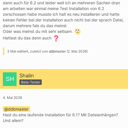
dann auch für 6.2 und leider weil ich an mehreren Sachen dran
am arbeiten war einmal meine Test Installation von 6.2
zerschossen habe musste ich halt es neu installieren und hatte
keinen Fehler bei der Installation auch nicht bei der sprach Datei,
darum mehrere fals du das meinst
Oder was meinst du mit sehr seltsam.
Hattest du das denn auch
3 Mal editiert, zuletzt von
ddbmaster
(
2. Mai 2026
)
Shalin
Beta-Tester
4. Mai 2026
ddbmaster
Hast du eine laufende Installation für 6.1? Mit Dateianhängen?
Und allem?