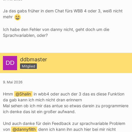
Ja das gabs früher in dem Chat fürs WBB 4 oder 3, weiß nicht
mehr
Ich habe den Fehler von danny nicht, geht doch um die
Sprachvariablen, oder?
ddbmaster
Mitglied
9. Mai 2026
Hmm
Shalin
in wbb4 oder auch der 3 das es diese Funktion
da gab kann ich mich nicht dran erinnern
Mal sehen ob ich mir das antue so etwas darein zu programmiere
ich denke das ist ein großer aufwand.
Und auch danke für dein Feedback zur sprachvariable Problem
von
dannyfilth
denn ich kann ihn auch hier bei mir nicht