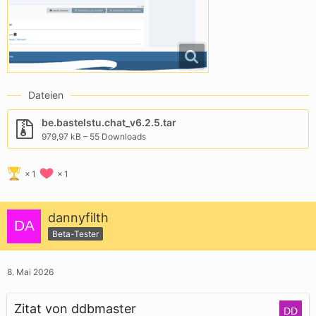
Dateien
be.bastelstu.chat_v6.2.5.tar
979,97 kB – 55 Downloads
1
1
dannyfilth
Beta-Tester
8. Mai 2026
Zitat von ddbmaster