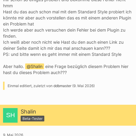
hmm
Hast du das auch schon mal mit dem Standard Style probiert ich
könnte mir aber auch vorstellen das es mit einem anderen Plugin
ein Problem hat
Ich werde aber auch versuchen dein Fehler bei dem Plugin zu
finden.
Ich weiß aber noch nicht wie Hast du den auch einen Link zu
deiner Seite damit ich mir das mal anschauen kann???
PS: und bitte wenn es geht immer mit einem Standard Style
Aber hallo.
Shalin
eine Frage bezüglich diesem Problem hier
hast du dieses Problem auch???
Einmal editiert, zuletzt von
ddbmaster
(
9. Mai 2026
)
Shalin
Beta-Tester
9. Mai 2026