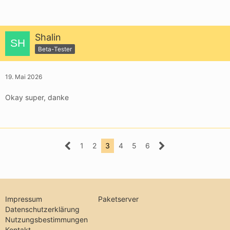
Shalin
Beta-Tester
19. Mai 2026
Okay super, danke
1
2
3
4
5
6
Impressum
Paketserver
Datenschutzerklärung
Nutzungsbestimmungen
Kontakt