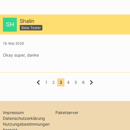
Shalin
Beta-Tester
19. Mai 2026
Okay super, danke
1
2
3
4
5
6
Impressum
Paketserver
Datenschutzerklärung
Nutzungsbestimmungen
Kontakt