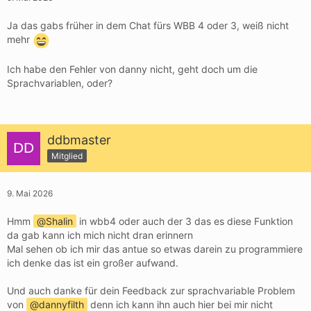
Ja das gabs früher in dem Chat fürs WBB 4 oder 3, weiß nicht
mehr
Ich habe den Fehler von danny nicht, geht doch um die
Sprachvariablen, oder?
ddbmaster
Mitglied
9. Mai 2026
Hmm
Shalin
in wbb4 oder auch der 3 das es diese Funktion
da gab kann ich mich nicht dran erinnern
Mal sehen ob ich mir das antue so etwas darein zu programmiere
ich denke das ist ein großer aufwand.
Und auch danke für dein Feedback zur sprachvariable Problem
von
dannyfilth
denn ich kann ihn auch hier bei mir nicht