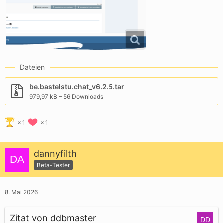
Dateien
be.bastelstu.chat_v6.2.5.tar
979,97 kB – 56 Downloads
1
1
dannyfilth
Beta-Tester
8. Mai 2026
Zitat von ddbmaster