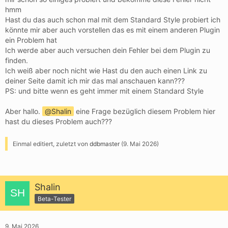
hmm
Hast du das auch schon mal mit dem Standard Style probiert ich
könnte mir aber auch vorstellen das es mit einem anderen Plugin
ein Problem hat
Ich werde aber auch versuchen dein Fehler bei dem Plugin zu
finden.
Ich weiß aber noch nicht wie Hast du den auch einen Link zu
deiner Seite damit ich mir das mal anschauen kann???
PS: und bitte wenn es geht immer mit einem Standard Style
Aber hallo.
Shalin
eine Frage bezüglich diesem Problem hier
hast du dieses Problem auch???
Einmal editiert, zuletzt von
ddbmaster
(
9. Mai 2026
)
Shalin
Beta-Tester
9. Mai 2026