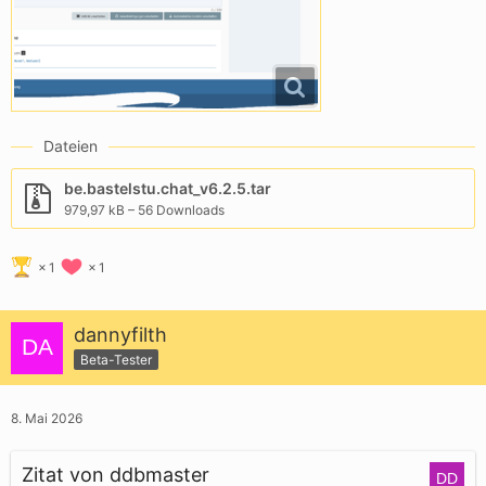
Dateien
be.bastelstu.chat_v6.2.5.tar
979,97 kB – 56 Downloads
1
1
dannyfilth
Beta-Tester
8. Mai 2026
Zitat von ddbmaster