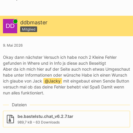
Online
ddbmaster
Mitglied
9. Mai 2026
Okay dann nächster Versuch ich habe noch 2 Kleine Fehler
gefunden in Where und in Info js diese auch Beseitigt
Aber da ich mich hier auf der Seite auch noch etwas Umgeschaut
habe unter Informationen oder wünsche Habe ich einen Wunsch
ich glaube von Jack
Jacky
mit eingebaut einen Sende Button
versuch mal ob das deine Fehler behebt viel Spaß Damit wenn
nun alles funktioniert.
Dateien
be.bastelstu.chat_v6.2.7.tar
989,7 kB – 63 Downloads