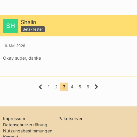
Shalin
Beta-Tester
19. Mai 2026
Okay super, danke
1
2
3
4
5
6
Impressum
Paketserver
Datenschutzerklärung
Nutzungsbestimmungen
Kontakt