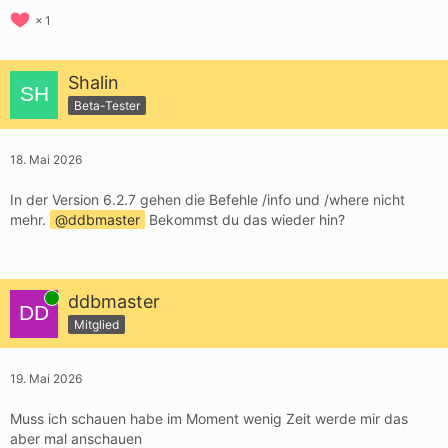
1
Shalin
Beta-Tester
18. Mai 2026
In der Version 6.2.7 gehen die Befehle /info und /where nicht
mehr.
ddbmaster
Bekommst du das wieder hin?
Online
ddbmaster
Mitglied
19. Mai 2026
Muss ich schauen habe im Moment wenig Zeit werde mir das
aber mal anschauen