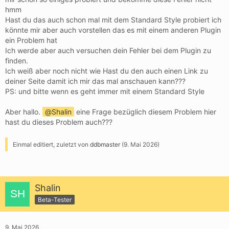
hmm
Hast du das auch schon mal mit dem Standard Style probiert ich
könnte mir aber auch vorstellen das es mit einem anderen Plugin
ein Problem hat
Ich werde aber auch versuchen dein Fehler bei dem Plugin zu
finden.
Ich weiß aber noch nicht wie Hast du den auch einen Link zu
deiner Seite damit ich mir das mal anschauen kann???
PS: und bitte wenn es geht immer mit einem Standard Style
Aber hallo.
Shalin
eine Frage bezüglich diesem Problem hier
hast du dieses Problem auch???
Einmal editiert, zuletzt von
ddbmaster
(
9. Mai 2026
)
Shalin
Beta-Tester
9. Mai 2026