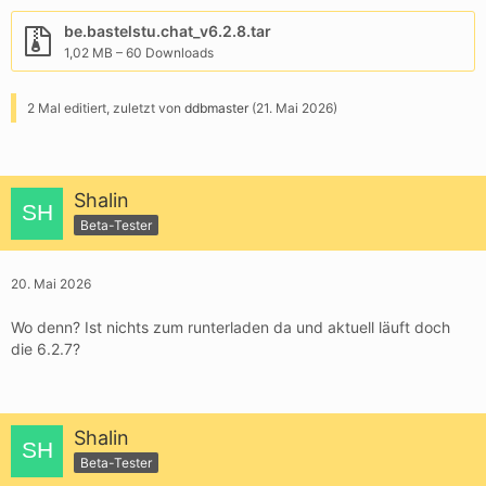
be.bastelstu.chat_v6.2.8.tar
1,02 MB – 60 Downloads
2 Mal editiert, zuletzt von
ddbmaster
(
21. Mai 2026
)
Shalin
Beta-Tester
20. Mai 2026
Wo denn? Ist nichts zum runterladen da und aktuell läuft doch
die 6.2.7?
Shalin
Beta-Tester