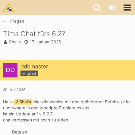
Fragen
Tims Chat fürs 6.2?
Shalin
17. Januar 2026
ddbmaster
Mitglied
20. Mai 2026
Hallo
Shalin
hier die Version mit den geänderten Befehle /info
und /where in den js scripte Probiere es aus
ist ein Update auf v 6.2.7
oha vergessen mit hoch zu laden
Dateien