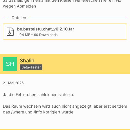
Ja das leidige Thema mit den Kleinen Fehlereschen hier ein Fix
wegen Abmelden
Dateien
be.bastelstu.chat_v6.2.10.tar
1,04 MB – 60 Downloads
Shalin
Beta-Tester
21. Mai 2026
Ja die Fehlerchen schleichen sich ein.
Das Raum wechseln wird auch nicht angezeigt, aber erst seitdem
das /where und /info korrigiert wurde.