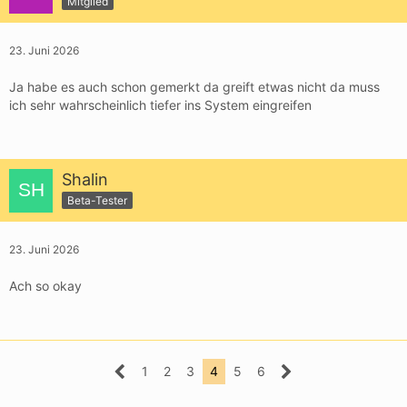
Mitglied
23. Juni 2026
Ja habe es auch schon gemerkt da greift etwas nicht da muss
ich sehr wahrscheinlich tiefer ins System eingreifen
Shalin
Beta-Tester
23. Juni 2026
Ach so okay
1
2
3
4
5
6