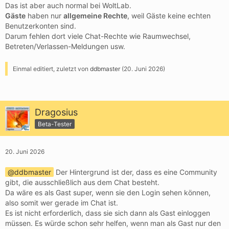
Das ist aber auch normal bei WoltLab.
Gäste
haben nur
allgemeine Rechte
, weil Gäste keine echten
Benutzerkonten sind.
Darum fehlen dort viele Chat-Rechte wie Raumwechsel,
Betreten/Verlassen-Meldungen usw.
Einmal editiert, zuletzt von
ddbmaster
(
20. Juni 2026
)
Dragosius
Beta-Tester
20. Juni 2026
ddbmaster
Der Hintergrund ist der, dass es eine Community
gibt, die ausschließlich aus dem Chat besteht.
Da wäre es als Gast super, wenn sie den Login sehen können,
also somit wer gerade im Chat ist.
Es ist nicht erforderlich, dass sie sich dann als Gast einloggen
müssen. Es würde schon sehr helfen, wenn man als Gast nur den