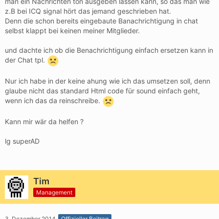
man ein Nachrichten ton ausgeben lassen kann, so das man wie
z.B bei ICQ signal hört das jemand geschrieben hat.
Denn die schon bereits eingebaute Banachrichtigung in chat
selbst klappt bei keinen meiner Mitglieder.
und dachte ich ob die Benachrichtigung einfach ersetzen kann in
der Chat tpl.
Nur ich habe in der keine ahung wie ich das umsetzen soll, denn
glaube nicht das standard Html code für sound einfach geht,
wenn ich das da reinschreibe.
Kann mir wär da helfen ?
lg superAD
Tim
Management
3. Dezember 2014
Offizieller Beitrag