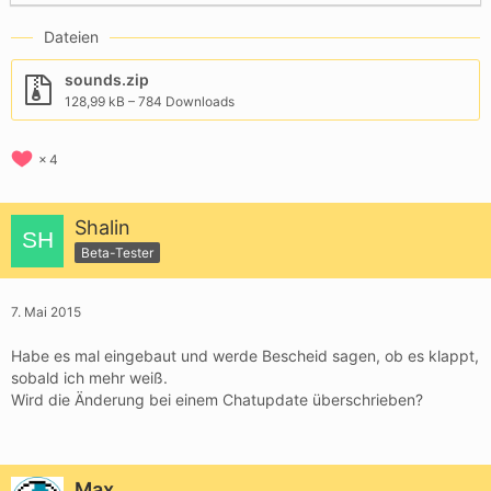
Dateien
sounds.zip
128,99 kB – 784 Downloads
4
Shalin
Beta-Tester
7. Mai 2015
Habe es mal eingebaut und werde Bescheid sagen, ob es klappt,
sobald ich mehr weiß.
Wird die Änderung bei einem Chatupdate überschrieben?
Max