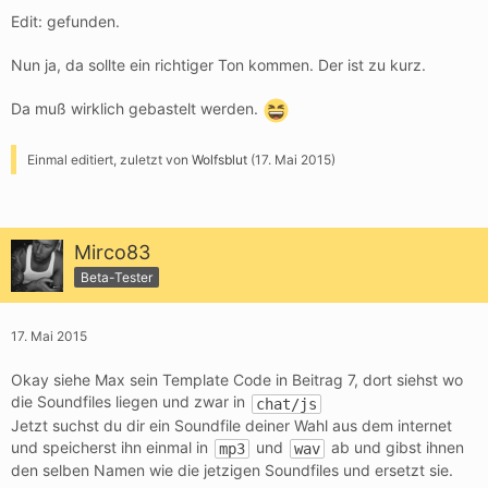
Edit: gefunden.
Nun ja, da sollte ein richtiger Ton kommen. Der ist zu kurz.
Da muß wirklich gebastelt werden.
Einmal editiert, zuletzt von
Wolfsblut
(
17. Mai 2015
)
Mirco83
Beta-Tester
17. Mai 2015
Okay siehe Max sein Template Code in Beitrag 7, dort siehst wo
die Soundfiles liegen und zwar in
chat/js
Jetzt suchst du dir ein Soundfile deiner Wahl aus dem internet
und speicherst ihn einmal in
und
ab und gibst ihnen
mp3
wav
den selben Namen wie die jetzigen Soundfiles und ersetzt sie.