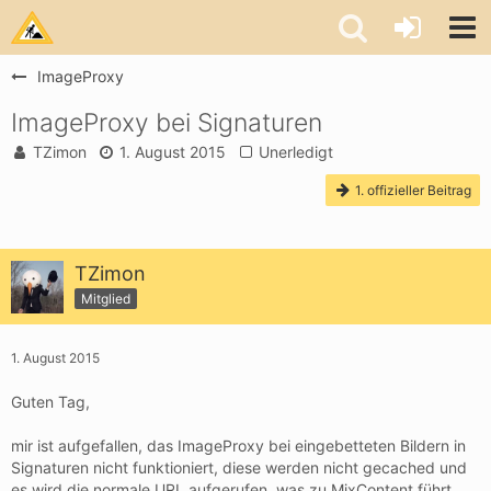
ImageProxy
ImageProxy bei Signaturen
TZimon
1. August 2015
Unerledigt
1. offizieller Beitrag
TZimon
Mitglied
1. August 2015
Guten Tag,
mir ist aufgefallen, das ImageProxy bei eingebetteten Bildern in
Signaturen nicht funktioniert, diese werden nicht gecached und
es wird die normale URL aufgerufen, was zu MixContent führt,