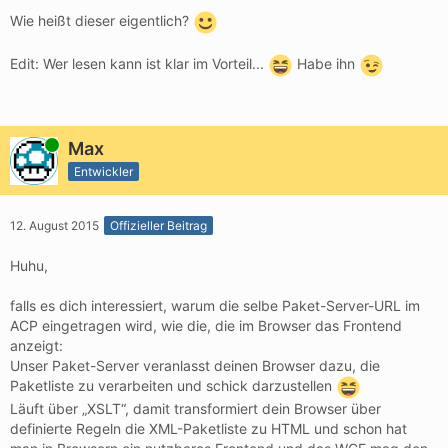
Wie heißt dieser eigentlich?
Edit: Wer lesen kann ist klar im Vorteil...
Habe ihn
Online
Max
Entwickler
12. August 2015
Offizieller Beitrag
Huhu,
falls es dich interessiert, warum die selbe Paket-Server-URL im
ACP eingetragen wird, wie die, die im Browser das Frontend
anzeigt:
Unser Paket-Server veranlasst deinen Browser dazu, die
Paketliste zu verarbeiten und schick darzustellen
Läuft über „XSLT“, damit transformiert dein Browser über
definierte Regeln die XML-Paketliste zu HTML und schon hat