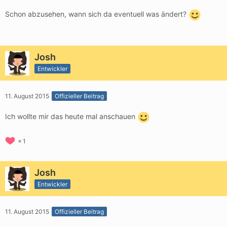
Schon abzusehen, wann sich da eventuell was ändert?
Josh
Entwickler
11. August 2015
Offizieller Beitrag
Ich wollte mir das heute mal anschauen
1
Josh
Entwickler
11. August 2015
Offizieller Beitrag