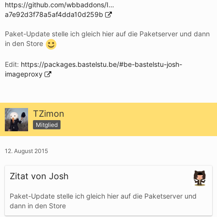
https://github.com/wbbaddons/I…
a7e92d3f78a5af4dda10d259b
Paket-Update stelle ich gleich hier auf die Paketserver und dann
in den Store
Edit:
https://packages.bastelstu.be/#be-bastelstu-josh-
imageproxy
TZimon
Mitglied
12. August 2015
Zitat von Josh
Paket-Update stelle ich gleich hier auf die Paketserver und
dann in den Store