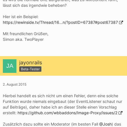
lässt sich das irgendwie beheben?
Hier ist ein Beispiel:
https://rewinside.tv/Thread/16…n/?postID=67387#post67387
Mit freundlichen Grüßen,
Simon aka. TwoPlayer
jayonrails
Beta-Tester
2. August 2015
Hierbei handelt es sich nicht um einen Fehler, denn eine solche
Funktion wurde niemals eingebaut (der EventListener schaut nur
auf Beiträge), daher habe ich an dieser Stelle einen Vorschlag
erstellt:
https://github.com/wbbaddons/Image-Proxy/issues/2
Zusätzlich dazu sollte ein Moderator (im besten Fall
@Josh
) das