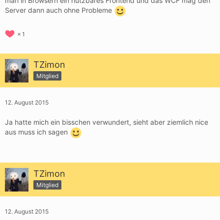
man in Browsern ein nutzbares Frontend und das WCF mag den
Server dann auch ohne Probleme
1
TZimon
Mitglied
12. August 2015
Ja hatte mich ein bisschen verwundert, sieht aber ziemlich nice
aus muss ich sagen
TZimon
Mitglied
12. August 2015