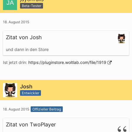
Beta-Tester
18. August 2015
Zitat von Josh
und dann in den Store
Ist jetzt drin:
https://pluginstore.woltlab.com/file/1919
Josh
Entwickler
18. August 2015
Offizieller Beitrag
Zitat von TwoPlayer