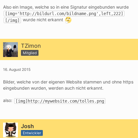
Also ein Image, welche so in eine Signatur eingebunden wurde
[img='http://bildurl.com/bildname.png',left,222]
wurde nicht erkannt
[/img]
TZimon
Mitglied
16. August 2015
Bilder, welche von der eigenen Website stammen und ohne https
eingebunden wurden, werden auch nicht erkannt.
also:
[img]http://mywebsite.com/tolles.png
Josh
Entwickler