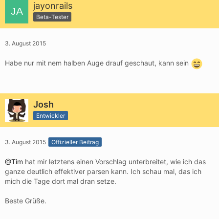
jayonrails
Beta-Tester
3. August 2015
Habe nur mit nem halben Auge drauf geschaut, kann sein
Josh
Entwickler
3. August 2015
Offizieller Beitrag
@Tim
hat mir letztens einen Vorschlag unterbreitet, wie ich das
ganze deutlich effektiver parsen kann. Ich schau mal, das ich
mich die Tage dort mal dran setze.
Beste Grüße.