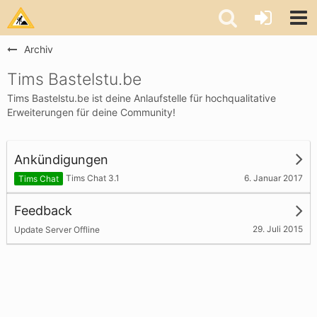
Archiv
Tims Bastelstu.be
Tims Bastelstu.be ist deine Anlaufstelle für hochqualitative
Erweiterungen für deine Community!
Ankündigungen
6. Januar 2017
Tims Chat 3.1
Tims Chat
Feedback
29. Juli 2015
Update Server Offline