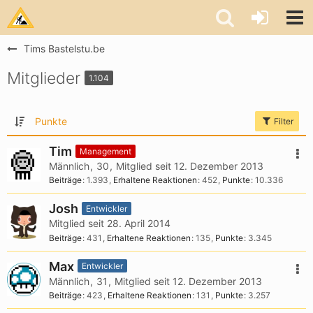
Tims Bastelstu.be
Mitglieder
1.104
Punkte
Filter
Tim
Management
Männlich
30
Mitglied seit 12. Dezember 2013
Beiträge
1.393
Erhaltene Reaktionen
452
Punkte
10.336
Josh
Entwickler
Mitglied seit 28. April 2014
Beiträge
431
Erhaltene Reaktionen
135
Punkte
3.345
Max
Entwickler
Männlich
31
Mitglied seit 12. Dezember 2013
Beiträge
423
Erhaltene Reaktionen
131
Punkte
3.257