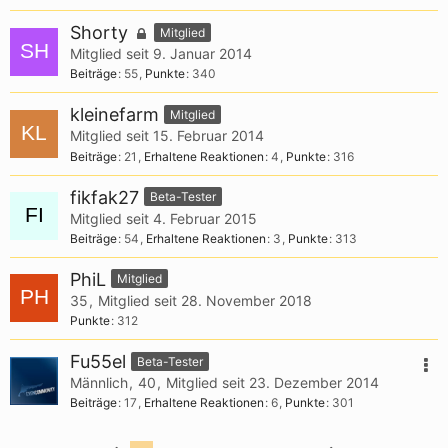
Shorty
Mitglied
Mitglied seit 9. Januar 2014
Beiträge
55
Punkte
340
kleinefarm
Mitglied
Mitglied seit 15. Februar 2014
Beiträge
21
Erhaltene Reaktionen
4
Punkte
316
fikfak27
Beta-Tester
Mitglied seit 4. Februar 2015
Beiträge
54
Erhaltene Reaktionen
3
Punkte
313
PhiL
Mitglied
35
Mitglied seit 28. November 2018
Punkte
312
Fu55el
Beta-Tester
Männlich
40
Mitglied seit 23. Dezember 2014
Beiträge
17
Erhaltene Reaktionen
6
Punkte
301