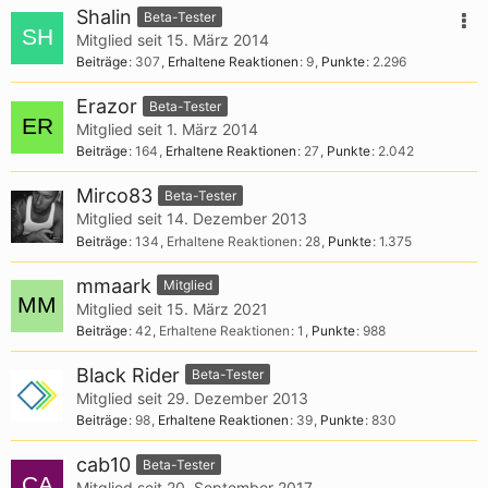
Shalin
Beta-Tester
Mitglied seit 15. März 2014
Beiträge
307
Erhaltene Reaktionen
9
Punkte
2.296
Erazor
Beta-Tester
Mitglied seit 1. März 2014
Beiträge
164
Erhaltene Reaktionen
27
Punkte
2.042
Mirco83
Beta-Tester
Mitglied seit 14. Dezember 2013
Beiträge
134
Erhaltene Reaktionen
28
Punkte
1.375
mmaark
Mitglied
Mitglied seit 15. März 2021
Beiträge
42
Erhaltene Reaktionen
1
Punkte
988
Black Rider
Beta-Tester
Mitglied seit 29. Dezember 2013
Beiträge
98
Erhaltene Reaktionen
39
Punkte
830
cab10
Beta-Tester
Mitglied seit 20. September 2017