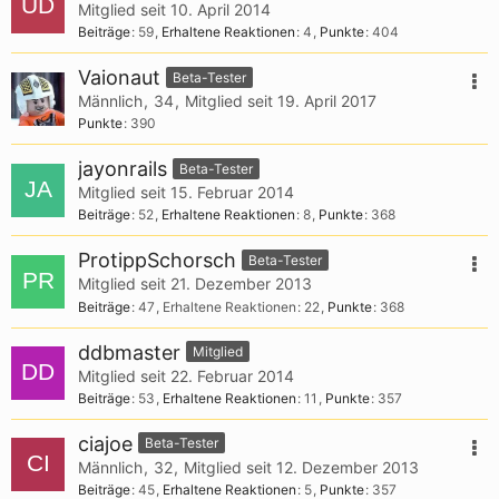
Mitglied seit 10. April 2014
Beiträge
59
Erhaltene Reaktionen
4
Punkte
404
Vaionaut
Beta-Tester
Männlich
34
Mitglied seit 19. April 2017
Punkte
390
jayonrails
Beta-Tester
Mitglied seit 15. Februar 2014
Beiträge
52
Erhaltene Reaktionen
8
Punkte
368
ProtippSchorsch
Beta-Tester
Mitglied seit 21. Dezember 2013
Beiträge
47
Erhaltene Reaktionen
22
Punkte
368
ddbmaster
Mitglied
Mitglied seit 22. Februar 2014
Beiträge
53
Erhaltene Reaktionen
11
Punkte
357
ciajoe
Beta-Tester
Männlich
32
Mitglied seit 12. Dezember 2013
Beiträge
45
Erhaltene Reaktionen
5
Punkte
357