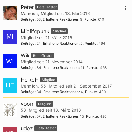
Peter
Beta-Tester
Männlich
Mitglied seit 13. Mai 2016
Beiträge
58
Erhaltene Reaktionen
9
Punkte
619
Midlifepunk
Mitglied
Mitglied seit 21. März 2016
Beiträge
24
Erhaltene Reaktionen
2
Punkte
494
Wik
Beta-Tester
Mitglied seit 21. November 2014
Beiträge
34
Erhaltene Reaktionen
11
Punkte
463
HeikoH
Mitglied
Männlich
55
Mitglied seit 21. September 2017
Beiträge
34
Erhaltene Reaktionen
4
Punkte
430
voom
Mitglied
53
Mitglied seit 13. März 2018
Beiträge
57
Erhaltene Reaktionen
15
Punkte
420
udoz
Beta-Tester