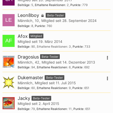
Beiträge
5
Erhaltene Reaktionen
2
Punkte
779
Leon8boy
Beta-Tester
Männlich
10
Mitglied seit 28. September 2024
Beiträge
8
Punkte
760
Afox
Mitglied
Mitglied seit 19. März 2014
Beiträge
90
Erhaltene Reaktionen
3
Punkte
733
Dragosius
Beta-Tester
Männlich
42
Mitglied seit 14. Dezember 2013
Beiträge
94
Erhaltene Reaktionen
6
Punkte
692
Dukemaster
Beta-Tester
Männlich
Mitglied seit 11. Juli 2015
Beiträge
60
Erhaltene Reaktionen
9
Punkte
651
Jacky
Beta-Tester
Mitglied seit 2. April 2015
Beiträge
79
Erhaltene Reaktionen
11
Punkte
651