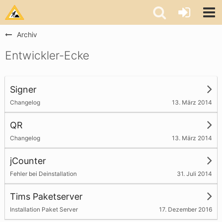
Archiv
Entwickler-Ecke
Signer
13. März 2014
Changelog
QR
13. März 2014
Changelog
jCounter
31. Juli 2014
Fehler bei Deinstallation
Tims Paketserver
17. Dezember 2016
Installation Paket Server