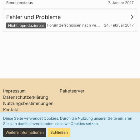
7. Januar 2017
Benutzerstatus
Fehler und Probleme
24. Februar 2017
Forum zerschossen nach versuchter installation
Nicht reproduzierbar
Impressum
Paketserver
Datenschutzerklärung
Nutzungsbestimmungen
Kontakt
Diese Seite verwendet Cookies. Durch die Nutzung unserer Seite erklären
Sie sich damit einverstanden, dass wir Cookies setzen.
Community-Software:
WoltLab Suite™ 5.5.26
Weitere Informationen
Schließen