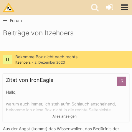
Forum
Beiträge von Itzehoers
Bekomme Box nicht nach rechts
Itzehoers
2. Dezember 2023
Zitat von IronEagle
Hallo,
warum auch immer, ich steh aufm Schlauch anscheinend,
bekomme ich diese Box nicht in die rechte Seitenleiste.
Alles anzeigen
Kann es sein, das es auch garnicht geht?
Aus der Angst (kommt) das Wissenwollen, das Bedürfnis der