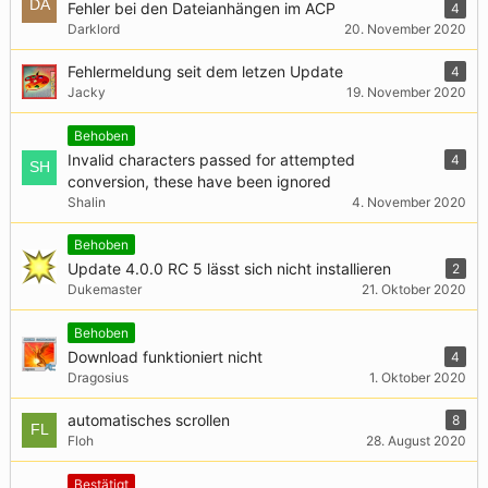
Fehler bei den Dateianhängen im ACP
4
Darklord
20. November 2020
Fehlermeldung seit dem letzen Update
4
Jacky
19. November 2020
Behoben
Invalid characters passed for attempted
4
conversion, these have been ignored
Shalin
4. November 2020
Behoben
Update 4.0.0 RC 5 lässt sich nicht installieren
2
Dukemaster
21. Oktober 2020
Behoben
Download funktioniert nicht
4
Dragosius
1. Oktober 2020
automatisches scrollen
8
Floh
28. August 2020
Bestätigt