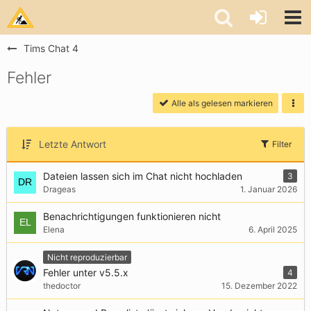
Tims Chat 4
Fehler
Alle als gelesen markieren
Letzte Antwort
Filter
Dateien lassen sich im Chat nicht hochladen
3
Drageas
1. Januar 2026
Benachrichtigungen funktionieren nicht
Elena
6. April 2025
Nicht reproduzierbar
Fehler unter v5.5.x
4
thedoctor
15. Dezember 2022