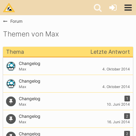
Forum
Themen von Max
Thema
Letzte Antwort
Changelog
Max
4. Oktober 2014
Changelog
Max
4. Oktober 2014
Changelog
1
Max
10. Juni 2014
Changelog
2
Max
16. Juni 2014
Changelog
2