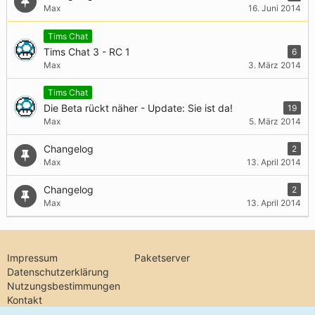
Max
16. Juni 2014
Tims Chat
Tims Chat 3 - RC 1
6
Max
3. März 2014
Tims Chat
Die Beta rückt näher - Update: Sie ist da!
19
Max
5. März 2014
Changelog
2
Max
13. April 2014
Changelog
2
Max
13. April 2014
Impressum
Paketserver
Datenschutzerklärung
Nutzungsbestimmungen
Kontakt