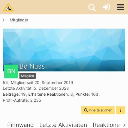
Mitglieder
Bo Nuss
Mitglied
54
Mitglied seit 20. September 2019
Letzte Aktivität:
5. Dezember 2023
Beiträge
19
Erhaltene Reaktionen
3
Punkte
103
Profil-Aufrufe
2.235
Inhalte suchen
Pinnwand
Letzte Aktivitäten
Reaktionen