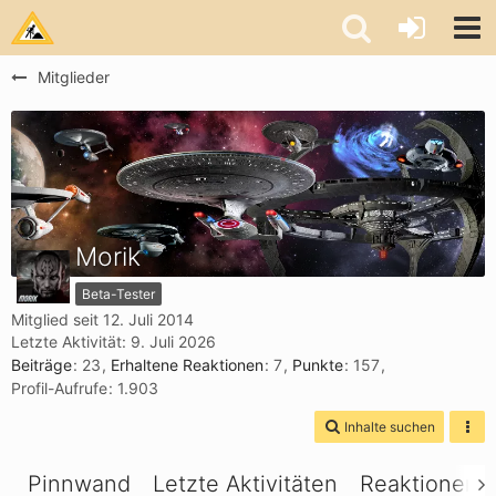
Mitglieder
Morik
Beta-Tester
Mitglied seit 12. Juli 2014
Letzte Aktivität:
9. Juli 2026
Beiträge
23
Erhaltene Reaktionen
7
Punkte
157
Profil-Aufrufe
1.903
Inhalte suchen
Pinnwand
Letzte Aktivitäten
Reaktionen