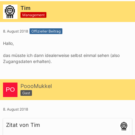
Tim
Management
8. August 2018
Offizieller Beitrag
Hallo,
das müsste ich dann idealerweise selbst einmal sehen (also
Zugangsdaten erhalten).
PoooMukkel
Gast
8. August 2018
Zitat von Tim