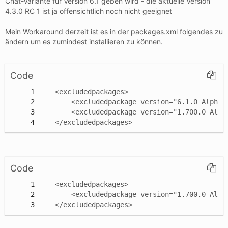
Chat-Variante für Version 6.1 geben wird - die aktuelle Version
4.3.0 RC 1 ist ja offensichtlich noch nicht geeignet
Mein Workaround derzeit ist es in der packages.xml folgendes zu
ändern um es zumindest installieren zu können.
Code
    </excludedpackages>
Code
    </excludedpackages>