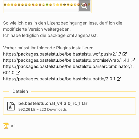
So wie ich das in den Lizenzbedingungen lese, darf ich die
modifizierte Version weitergeben.
Ich habe lediglich die package.xml angepasst.
Vorher müsst ihr folgende Plugins installieren:
https://packages.bastelstu.be/be.bastelstu.wcf.push/2.1.7
https://packages.bastelstu.be/be.bastelstu.promiseWrap/1.4.1
https://packages.bastelstu.be/be.bastelstu.parserCombinator/1.
601.0
https://packages.bastelstu.be/be.bastelstu.bottle/2.0.1
Dateien
be.bastelstu.chat_v4.3.0_rc_1.tar
992,26 kB – 223 Downloads
1