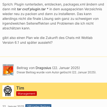
Sprich: Plugin runterladen, entdecken, packages.xml ändern und
dann mit
tar cvzf plugin.tar *
in dem ausgepackten Verzeichnis
wieder neu zu packen und dann zu installieren. Das kann
allerdings nicht die finale Lösung sein ganz zu schweigen von
irgendwelchen Seiteneffekten und Problemen die ich nicht
abschätzen kann.
gibt also einen Plan wie die Zukunft des Chats mit Woltlab
Version 6.1 und später aussieht?
Beitrag von
Dragosius
(
22. Januar 2025
)
Dieser Beitrag wurde vom Autor gelöscht (
22. Januar 2025
).
Tim
Management
22. Januar 2025
Offizieller Beitrag