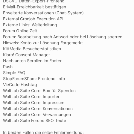
DSGVO Daten-Export-Frontend
E-Mail-Erreichbarkeit bestätigen
Erweiterte Konversationen (Chat-System)
External Cronjob Execution API
Externe Links: Weiterleitung
Forum Online Zeit
Forum: Bearbeitung nach Antwort oder bei Löschung sperren
Hinweis: Konto zur Löschung Forgemerkt
KittMedia Besucherstatistiken
Klaro! Consent Manager
Nach unten Scrollen im Footer
Push
Simple FAQ
StopForumSPam: Frontend-Info
VieCode Hashtag
WoltLab Suite Core: Box für Spenden
WoltLab Suite Core: Importer
WoltLab Suite Core: Impressum
WoltLab Suite Core: Konversationen
WoltLab Suite Core: Verwarnungen
WoltLab Suite Forum: SEO Texte
In beiden Fällen die selbe Fehlermeldung: