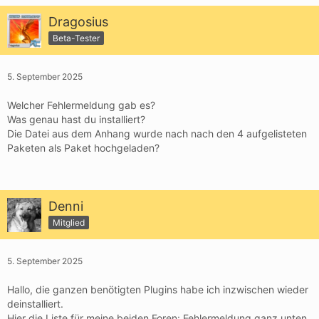
Dragosius
Beta-Tester
5. September 2025
Welcher Fehlermeldung gab es?
Was genau hast du installiert?
Die Datei aus dem Anhang wurde nach nach den 4 aufgelisteten
Paketen als Paket hochgeladen?
Denni
Mitglied
5. September 2025
Hallo, die ganzen benötigten Plugins habe ich inzwischen wieder
deinstalliert.
Hier die Liste für meine beiden Foren: Fehlermeldung ganz unten