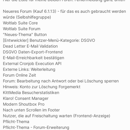
Neueres Forum (Kauf 6.1.13) - für das es auch gebraucht werden
würde (Selbshilfegruppe)
Woltlab Suite Core
Woltlab Suite Forum
"Neues-Thema" Button
[Entwwickler] Benutzer-Menü-Kategorie: DSGVO
Dead Letter E-Mail Validation
DSGVO Daten-Export-Frontend
E-Mail-Erreichbarkeit bestätigen
External Cronjob Execution API
Externe Links: Weiterleitung
Forum Online Zeit
Forum: Bearbeitung nach Antwort oder bei Löschung sperren
Hinweis: Konto zur Löschung Forgemerkt
KittMedia Besucherstatistiken
Klaro! Consent Manager
Modern Shoutbox Pro
Nach unten Scrollen im Footer
Nutzer, die auf Freischaltung warten (Frontend-Anzeige)
Pflicht-Thema
Pflicht-Thema - Forum-Erweiterung