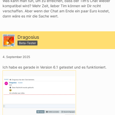
Was kann man tun, um zu erreichen, dass der Tim's Chat wieder
kompatibel wird? Mehr Zeit, lieber Tim können wir Dir nciht
verschaffen. Aber wenn der Chat am Ende ein paar Euro kostet,
dann wäre es mir die Sache wert.
Dragosius
Beta-Tester
4. September 2025
Ich habe es gerade in Version 6.1 getestet und es funktioniert.