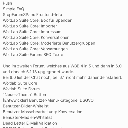
Push
Simple FAQ
StopForumSPam: Frontend-Info
WoltLab Suite Core: Box für Spenden
WoltLab Suite Core: Importer
WoltLab Suite Core: Impressum
WoltLab Suite Core: Konversationen
WoltLab Suite Core: Moderierte Benutzergruppen
WoltLab Suite Core: Verwarnungen
WoltLab Suite Forum: SEO Texte
Und im zweiten Forum, welches aus WBB 4 in 5 und dann in 6.0
und danach 6.1.13 upgegradet wurde.
Bei 6.0 lief der Chat noch, bei 6.1 nicht mehr, daher deinstalliert.
Woltlab Suite Core
Woltlab Suite Forum
"Neues-Thema" Button
[Entwwickler] Benutzer-Menü-Kategorie: DSGVO
Benutzer-Bilder-Whitelist
Benutzer-Massebearbeitung: Konversation
Benuzter-Medien-Whitelist
Dead Letter E-Mail Validation