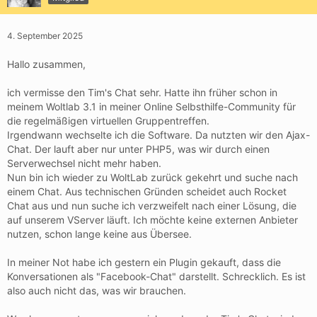
4. September 2025
Hallo zusammen,
ich vermisse den Tim's Chat sehr. Hatte ihn früher schon in
meinem Woltlab 3.1 in meiner Online Selbsthilfe-Community für
die regelmäßigen virtuellen Gruppentreffen.
Irgendwann wechselte ich die Software. Da nutzten wir den Ajax-
Chat. Der lauft aber nur unter PHP5, was wir durch einen
Serverwechsel nicht mehr haben.
Nun bin ich wieder zu WoltLab zurück gekehrt und suche nach
einem Chat. Aus technischen Gründen scheidet auch Rocket
Chat aus und nun suche ich verzweifelt nach einer Lösung, die
auf unserem VServer läuft. Ich möchte keine externen Anbieter
nutzen, schon lange keine aus Übersee.
In meiner Not habe ich gestern ein Plugin gekauft, dass die
Konversationen als "Facebook-Chat" darstellt. Schrecklich. Es ist
also auch nicht das, was wir brauchen.