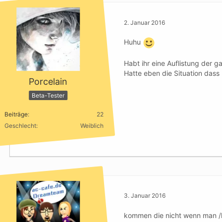
2. Januar 2016
Huhu
Habt ihr eine Auflistung der 
Hatte eben die Situation das
Porcelain
Beta-Tester
Beiträge
22
Geschlecht
Weiblich
3. Januar 2016
kommen die nicht wenn man /h