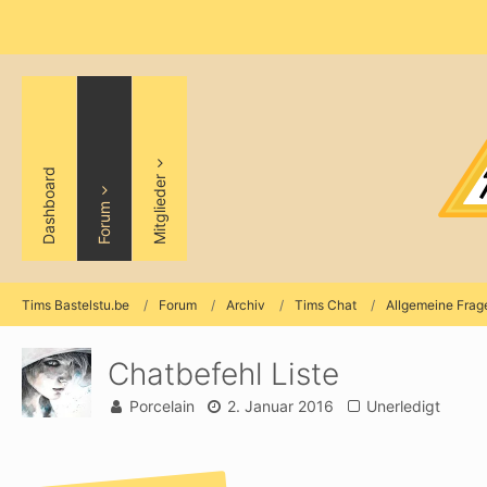
Dashboard
Mitglieder
Forum
Tims Bastelstu.be
Forum
Archiv
Tims Chat
Allgemeine Frag
Chatbefehl Liste
Porcelain
2. Januar 2016
Unerledigt