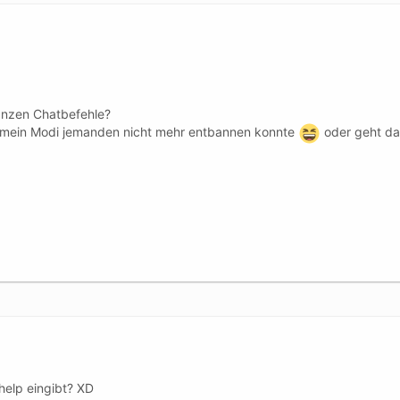
ganzen Chatbefehle?
s mein Modi jemanden nicht mehr entbannen konnte
oder geht da
elp eingibt? XD