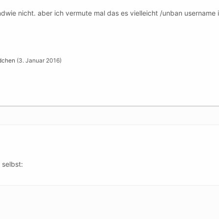
dwie nicht. aber ich vermute mal das es vielleicht /unban username i
dchen
(
3. Januar 2016
)
 selbst: