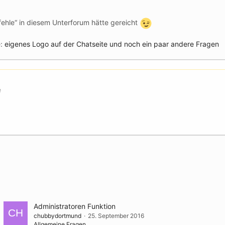
ehle“ in diesem Unterforum hätte gereicht
e:
eigenes Logo auf der Chatseite und noch ein paar andere Fragen
e
Administratoren Funktion
chubbydortmund
25. September 2016
Allgemeine Fragen