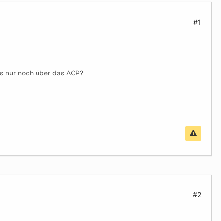
#1
s nur noch über das ACP?
#2