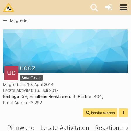
Mitglieder
udoz
Beta-Tester
Mitglied seit 10. April 2014
Letzte Aktivität:
16. Juli 2017
Beiträge
59
Erhaltene Reaktionen
4
Punkte
404
Profil-Aufrufe
2.292
Inhalte suchen
Pinnwand
Letzte Aktivitäten
Reaktionen