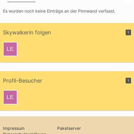
Es wurden noch keine Einträge an der Pinnwand verfasst.
Skywalkerin folgen
1
Profil-Besucher
1
Impressum
Paketserver