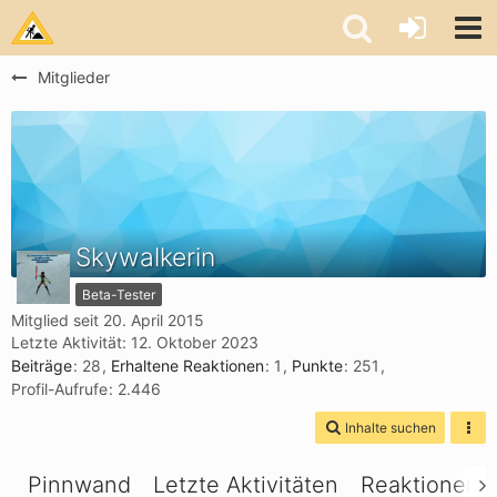
Mitglieder
Skywalkerin
Beta-Tester
Mitglied seit 20. April 2015
Letzte Aktivität:
12. Oktober 2023
Beiträge
28
Erhaltene Reaktionen
1
Punkte
251
Profil-Aufrufe
2.446
Inhalte suchen
Pinnwand
Letzte Aktivitäten
Reaktionen