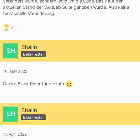
verändert wurde, sondern lediglich die Code-Basis auf den
aktuellen Stand der WoltLab Suite gehoben wurde. Also keine
funktionelle Veränderung.
1
Shalin
Beta-Tester
10. April 2022
Danke Black Rider für die Info
Shalin
Beta-Tester
17. April 2022