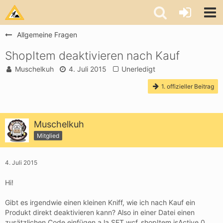
Allgemeine Fragen
ShopItem deaktivieren nach Kauf
Muschelkuh
4. Juli 2015
Unerledigt
1. offizieller Beitrag
Muschelkuh
Mitglied
4. Juli 2015
Hi!
Gibt es irgendwie einen kleinen Kniff, wie ich nach Kauf ein
Produkt direkt deaktivieren kann? Also in einer Datei einen
zusätzlichen Code einfügen a la SET wcf_shopItem isActive 0