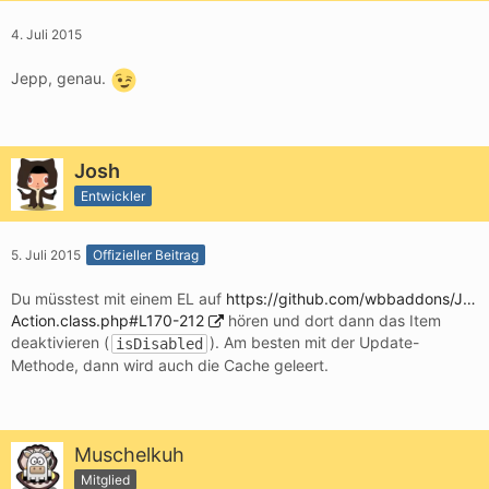
4. Juli 2015
Jepp, genau.
Josh
Entwickler
5. Juli 2015
Offizieller Beitrag
Du müsstest mit einem EL auf
https://github.com/wbbaddons/J…
Action.class.php#L170-212
hören und dort dann das Item
deaktivieren (
). Am besten mit der Update-
isDisabled
Methode, dann wird auch die Cache geleert.
Muschelkuh
Mitglied