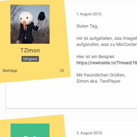
1. August 2015
Guten Tag,
mir ist aufgefallen, das Imag
aufgerufen, was zu MixContent
TZimon
Hier ist ein Beispiel:
Mitglied
https://rewinside.tv/Thread
Beiträge
28
Mit freundlichen Grüßen,
Simon aka. TwoPlayer
2. August 2015