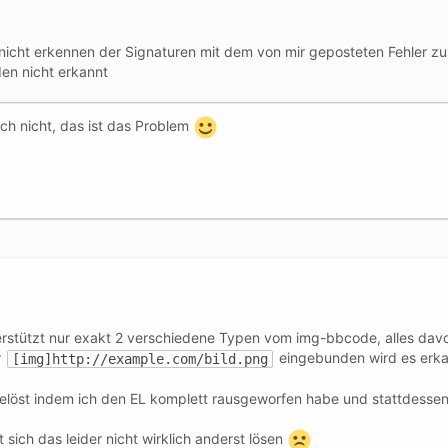
 nicht erkennen der Signaturen mit dem von mir geposteten Fehler 
den nicht erkannt
auch nicht, das ist das Problem
rstützt nur exakt 2 verschiedene Typen vom img-bbcode, alles davon
r
eingebunden wird es erkan
[img]http://example.com/bild.png
gelöst indem ich den EL komplett rausgeworfen habe und stattdesse
sich das leider nicht wirklich anderst lösen