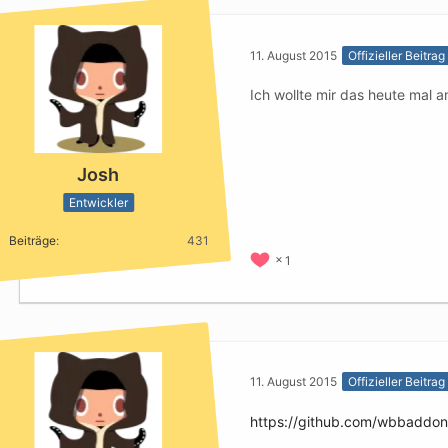
11. August 2015
Offizieller Beitrag
Ich wollte mir das heute mal
Josh
Entwickler
Beiträge
431
1
11. August 2015
Offizieller Beitrag
https://github.com/wbbadd