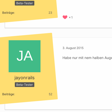
Beta-Tester
Beiträge
23
1
3. August 2015
Habe nur mit nem halben Auge
jayonrails
Beta-Tester
Beiträge
52