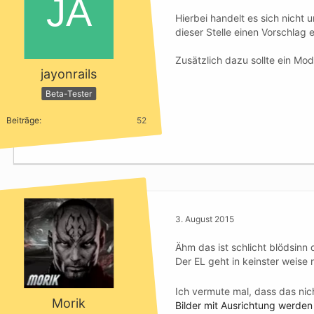
Hierbei handelt es sich nicht 
dieser Stelle einen Vorschlag e
Zusätzlich dazu sollte ein Mod
jayonrails
Beta-Tester
Beiträge
52
3. August 2015
Ähm das ist schlicht blödsin
Der EL geht in keinster weise 
Ich vermute mal, dass das ni
Morik
Bilder mit Ausrichtung werden