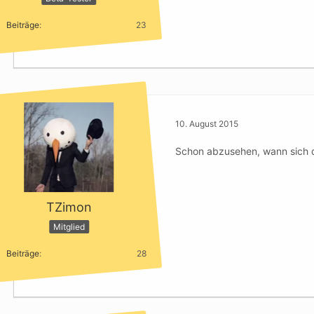
Beiträge
23
10. August 2015
Schon abzusehen, wann sich 
TZimon
Mitglied
Beiträge
28