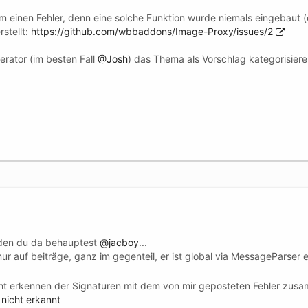
um einen Fehler, denn eine solche Funktion wurde niemals eingebaut (
rstellt:
https://github.com/wbbaddons/Image-Proxy/issues/2
erator (im besten Fall
@Josh
) das Thema als Vorschlag kategorisieren
n den du da behauptest
@jacboy
...
nur auf beiträge, ganz im gegenteil, er ist global via MessageParser
cht erkennen der Signaturen mit dem von mir geposteten Fehler zus
 nicht erkannt