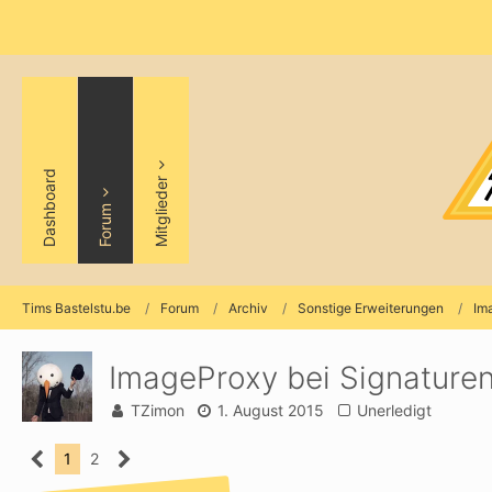
Dashboard
Mitglieder
Forum
Tims Bastelstu.be
Forum
Archiv
Sonstige Erweiterungen
Im
ImageProxy bei Signature
TZimon
1. August 2015
Unerledigt
1
2