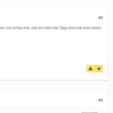
#5
ann. Ich schau mal, das ich mich die Tage dort mal dran setze.
#6