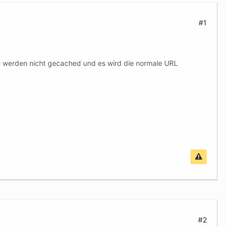
#1
iese werden nicht gecached und es wird die normale URL
#2