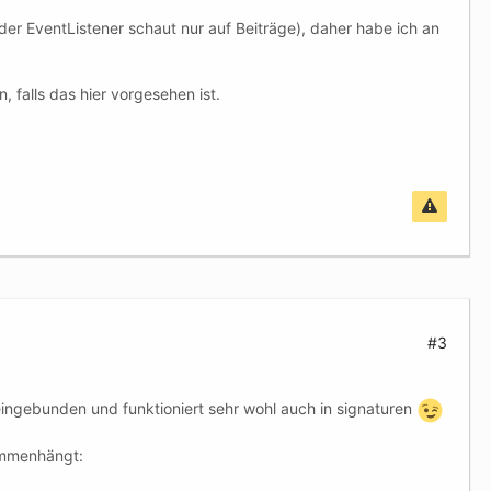
der EventListener schaut nur auf Beiträge), daher habe ich an
, falls das hier vorgesehen ist.
#3
 eingebunden und funktioniert sehr wohl auch in signaturen
ammenhängt: